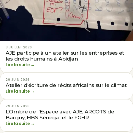
8 JUILLET 2026
AJE participe à un atelier sur les entreprises et
les droits humains à Abidjan
Lire la suite →
29 JUIN 2026
ACTUALITÉS
Atelier d’écriture de récits africains sur le climat
Lire la suite →
29 JUIN 2026
ACTUALITÉS
L’Ombre de l’Espace avec AJE, ARCOTS de
Bargny, HBS Sénégal et le FGHR
Lire la suite →