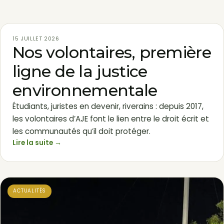
VOLONTAIRES
15 JUILLET 2026
Nos volontaires, première
ligne de la justice
environnementale
Étudiants, juristes en devenir, riverains : depuis 2017,
les volontaires d’AJE font le lien entre le droit écrit et
les communautés qu’il doit protéger.
Lire la suite →
ACTUALITÉS